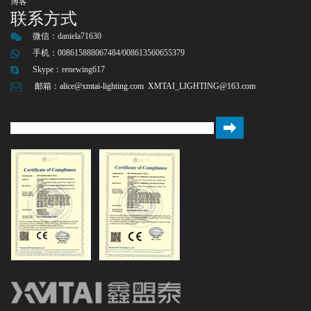
博客
联系方式
微信：
daniela71630
手机：008615888067484/008613560655379
Skype：
renewing617
邮箱：
alice@xmtai-lighting.com
XMTAI_LIGHTING@163.com