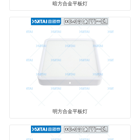
暗方合金平板灯
明方合金平板灯