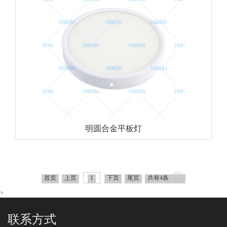
明圆合金平板灯
首页
上页
1
下页
尾页
共有4条
>
联系方式