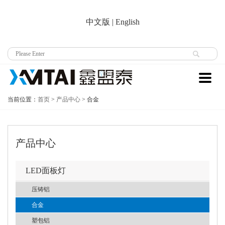
中文版
|
English
当前位置：
首页
>
产品中心
>
合金
产品中心
LED面板灯
压铸铝
合金
塑包铝