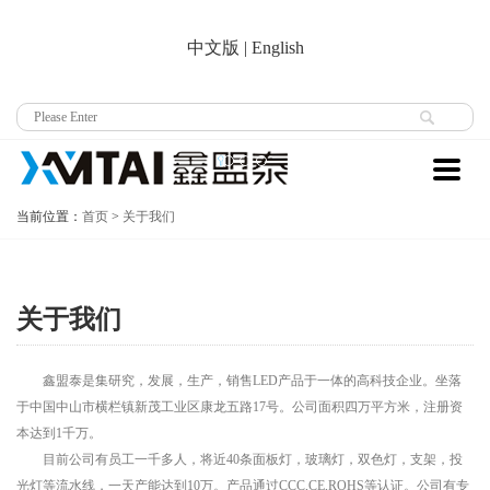
中文版
|
English
当前位置：
首页
>
关于我们
关于我们
鑫盟泰是集研究，发展，生产，销售LED产品于一体的高科技企业。坐落
于中国中山市横栏镇新茂工业区康龙五路17号。公司面积四万平方米，注册资
本达到1千万。
目前公司有员工一千多人，将近40条面板灯，玻璃灯，双色灯，支架，投
光灯等流水线，一天产能达到10万。产品通过CCC,CE,ROHS等认证。公司有专