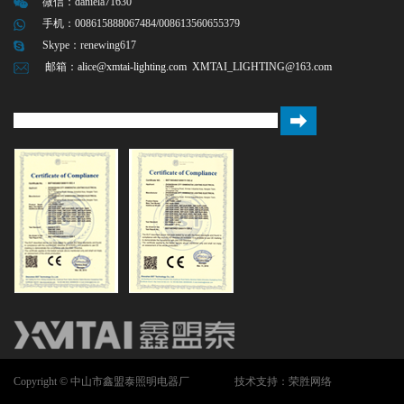
微信：
daniela71630
手机：008615888067484/008613560655379
Skype：
renewing617
邮箱：
alice@xmtai-lighting.com
XMTAI_LIGHTING@163.com
Copyright © 中山市鑫盟泰照明电器厂
技术支持：荣胜网络