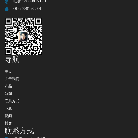
电话：
4008919180
QQ：
2881536504
导航
主页
关于我们
产品
新闻
联系方式
下载
视频
博客
联系方式