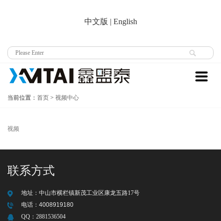
中文版
|
English
当前位置：
首页
>
视频中心
视频
联系方式
地址：
中山市横栏镇新茂工业区康龙五路17号
电话：
4008919180
QQ：
2881536504