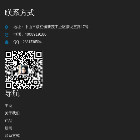
联系方式
地址：
中山市横栏镇新茂工业区康龙五路17号
电话：
4008919180
QQ：
2881536504
导航
主页
关于我们
产品
新闻
联系方式