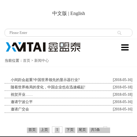
中文版
|
English
当前位置：
首页
>
新闻中心
小间距会超重!中国世界领先的显示器行业?
[2018-05-16]
随着世界格局的变化，中国企业也在迅速崛起!
[2018-05-18]
祝贺开业……
[2018-05-18]
邀请宁波公平
[2018-05-16]
邀请广交会
[2018-05-16]
首页
上页
1
下页
尾页
共5条