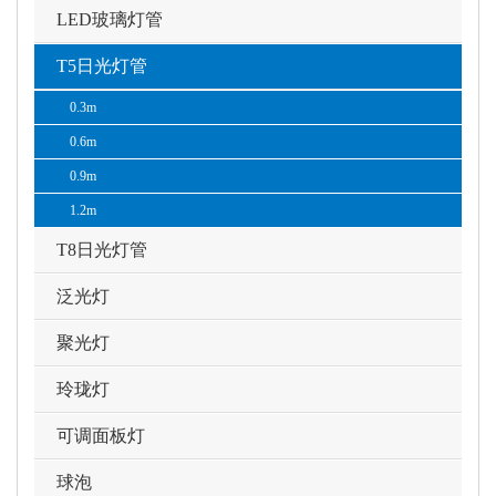
LED玻璃灯管
T5日光灯管
0.3m
0.6m
0.9m
1.2m
T8日光灯管
泛光灯
聚光灯
玲珑灯
可调面板灯
球泡