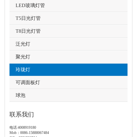
LED玻璃灯管
T5日光灯管
T8日光灯管
泛光灯
聚光灯
玲珑灯
可调面板灯
球泡
联系我们
电话:4008919180
Mob：0086-15888067484