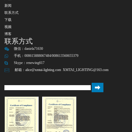
新闻
联系方式
下载
视频
博客
联系方式
微信：
daniela71630
手机：008615888067484/008613560655379
Skype：
renewing617
邮箱：
alice@xmtai-lighting.com
XMTAI_LIGHTING@163.com