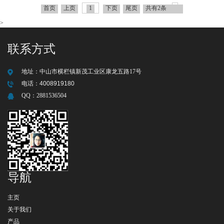
首页
上页
1
下页
尾页
共有2条
>
联系方式
地址：
中山市横栏镇新茂工业区康龙五路17号
电话：
4008919180
QQ：
2881536504
导航
主页
关于我们
产品