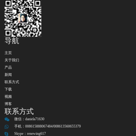
导航
主页
关于我们
产品
新闻
联系方式
下载
视频
博客
联系方式
微信：
daniela71630
手机：008615888067484/008613560655379
Skype：
renewing617