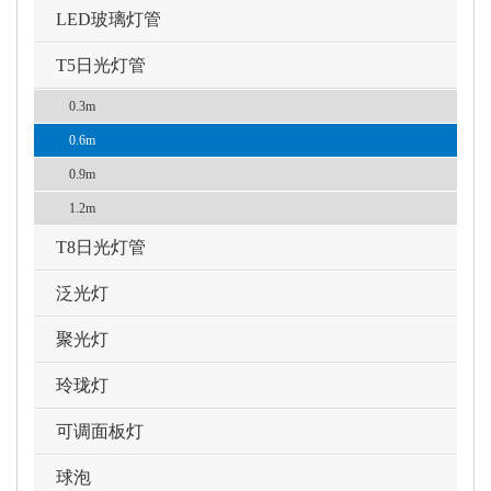
LED玻璃灯管
T5日光灯管
0.3m
0.6m
0.9m
1.2m
T8日光灯管
泛光灯
聚光灯
玲珑灯
可调面板灯
球泡