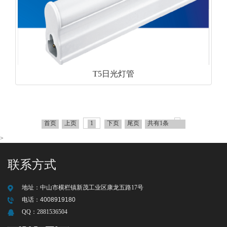
T5日光灯管
首页
上页
1
下页
尾页
共有1条
>
联系方式
地址：
中山市横栏镇新茂工业区康龙五路17号
电话：
4008919180
QQ：
2881536504