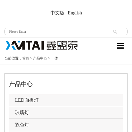
中文版
|
English
当前位置：
首页
>
产品中心
>
一体
产品中心
LED面板灯
玻璃灯
双色灯