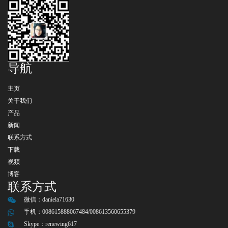
导航
主页
关于我们
产品
新闻
联系方式
下载
视频
博客
联系方式
微信：
daniela71630
手机：008615888067484/008613560655379
Skype：
renewing617