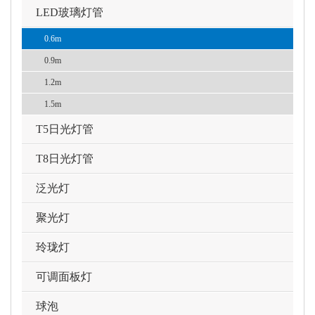
LED玻璃灯管
0.6m
0.9m
1.2m
1.5m
T5日光灯管
T8日光灯管
泛光灯
聚光灯
玲珑灯
可调面板灯
球泡