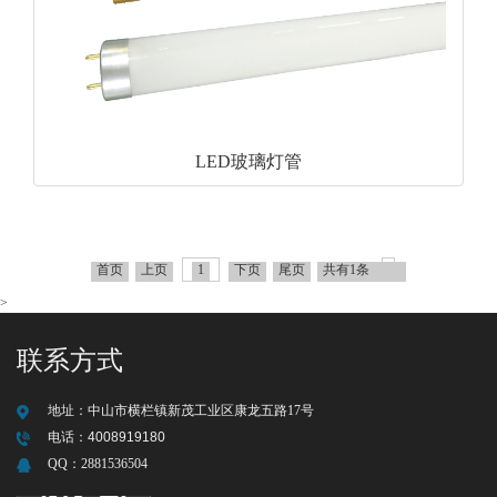
LED玻璃灯管
首页
上页
1
下页
尾页
共有1条
>
联系方式
地址：
中山市横栏镇新茂工业区康龙五路17号
电话：
4008919180
QQ：
2881536504