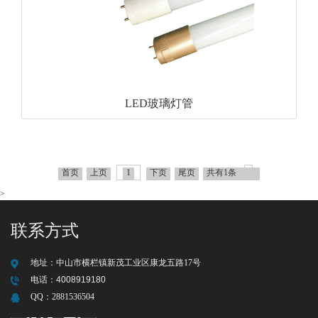
LED玻璃灯管
首页
上页
1
下页
尾页
共有1条
>
联系方式
地址：
中山市横栏镇新茂工业区康龙五路17号
电话：
4008919180
QQ：
2881536504