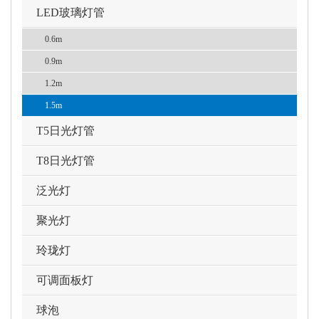
LED玻璃灯管
0.6m
0.9m
1.2m
1.5m
T5日光灯管
T8日光灯管
泛光灯
聚光灯
玲珑灯
可调面板灯
球泡