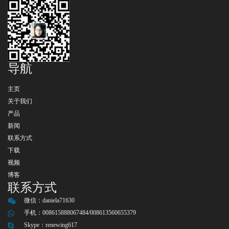
导航
主页
关于我们
产品
新闻
联系方式
下载
视频
博客
联系方式
微信：
daniela71630
手机：008615888067484/008613560655379
Skype：
renewing617