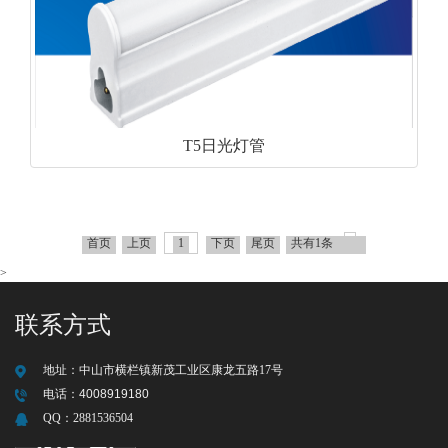
T5日光灯管
首页
上页
1
下页
尾页
共有1条
>
联系方式
地址：
中山市横栏镇新茂工业区康龙五路17号
电话：
4008919180
QQ：
2881536504