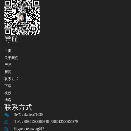
导航
主页
关于我们
产品
新闻
联系方式
下载
视频
博客
联系方式
微信：
daniela71630
手机：008615888067484/008613560655379
Skype：
renewing617