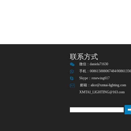
联系方式
微信：
daniela71630
手机：008615888067484/00861356
Skype：
renewing617
邮箱：
alice@xmtai-lighting.com
XMTAI_LIGHTING@163.com