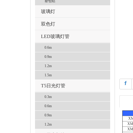
塑包铝
玻璃灯
双色灯
LED玻璃灯管
0.6m
0.9m
1.2m
1.5m
㖖
T5日光灯管
0.3m
0.6m
0.9m
XM
XM
1.2m
XM