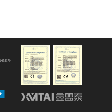
0655379