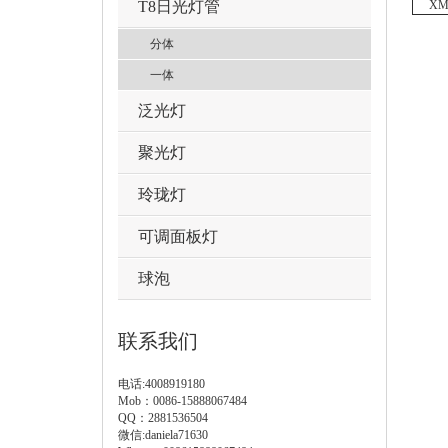
T8日光灯管
XM
分体
一体
泛光灯
聚光灯
玲珑灯
可调面板灯
球泡
联系我们
电话:4008919180
Mob：0086-15888067484
QQ：2881536504
微信:daniela71630