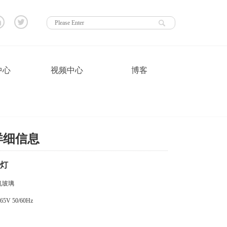
中心
视频中心
博客
详细信息
光灯
机玻璃
5V 50/60Hz