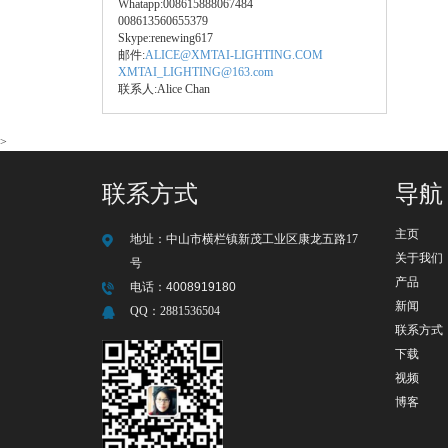
Whatapp:008615888067484
008613560655379
Skype:renewing617
邮件:
ALICE@XMTAI-LIGHTING.COM
XMTAI_LIGHTING@163.com
联系人:Alice Chan
>
联系方式
导航
主页
地址：
中山市横栏镇新茂工业区康龙五路17
关于我们
号
产品
电话：
4008919180
新闻
QQ：
2881536504
联系方式
下载
视频
博客