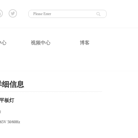
中心
视频中心
博客
详细信息
平板灯
金
5V 50/60Hz