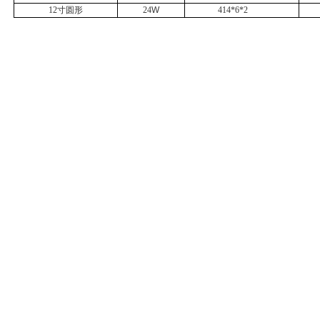
12
寸圆形
24
W
414*6*2