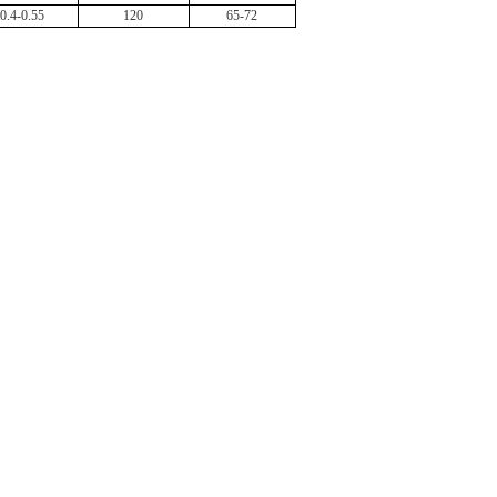
0.4-0.55
120
65-72