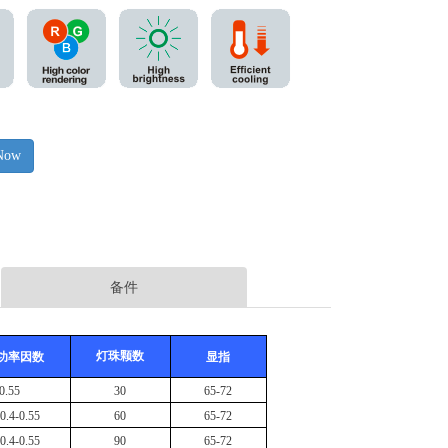
 Now
备件
灯珠颗数
功率因数
显指
0.55
30
65-72
0.4-0.55
60
65-72
0.4-0.55
90
65-72