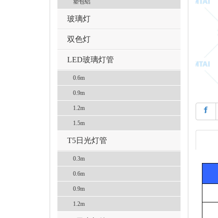
塑包铝
玻璃灯
双色灯
LED玻璃灯管
0.6m
0.9m
1.2m
㖖
1.5m
T5日光灯管
0.3m
0.6m
0.9m
1.2m