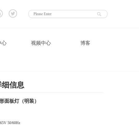
中心
视频中心
博客
详细信息
形面板灯（明装）
5V 50/60Hz