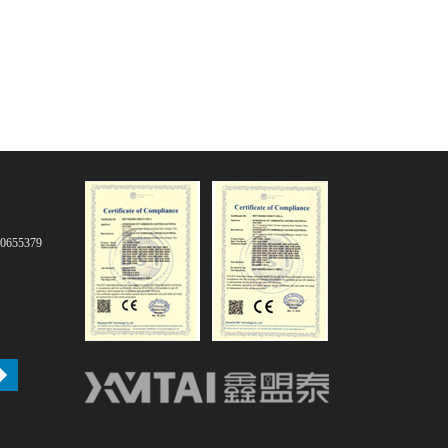
0655379