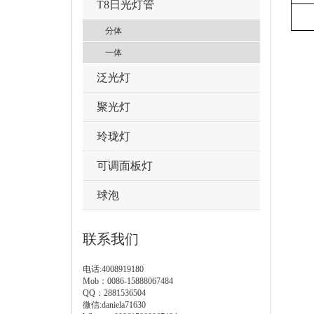
T8日光灯管
分体
一体
泛光灯
聚光灯
玲珑灯
可调面板灯
球泡
联系我们
电话:4008919180
Mob：0086-15888067484
QQ：2881536504
微信:daniela71630